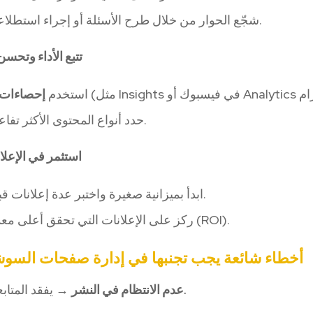
شجّع الحوار من خلال طرح الأسئلة أو إجراء استطلاعات الرأي.
تتبع الأداء وتحسن ب
استخدم
إحصاءات 
حدد أنواع المحتوى الأكثر تفاعلاً وكررها.
استثمر في الإعلانا
ابدأ بميزانية صغيرة واختبر عدة إعلانات قبل التوسع.
ركز على الإعلانات التي تحقق أعلى معدل تحويل (ROI).
أخطاء شائعة يجب تجنبها في إدارة صفحات السوشي
→ يفقد المتابعون الاهتمام.
عدم الانتظام في النشر