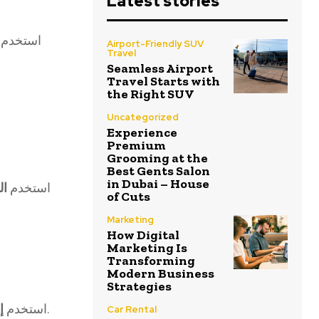
Latest stories
استخدم أ
Airport-Friendly SUV
Travel
Seamless Airport
Travel Starts with
the Right SUV
Uncategorized
Experience
Premium
Grooming at the
Best Gents Salon
in Dubai – House
استخدم
ال
of Cuts
Marketing
How Digital
Marketing Is
Transforming
Modern Business
Strategies
لإعادة استهداف الزوار الذين تفاعلوا مع محتواك سابقًا.
استخدم
إ
Car Rental