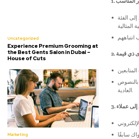
1. المناسب
لى الفئة
Uncategorized
Experience Premium Grooming at
the Best Gents Salon in Dubai –
2. ذي قيمة
House of Cuts
بنسبة 40% مقارنة بالنصوص
العادية.
3. لى عملاء
Marketing