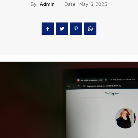
By:
Admin
Date:
May 13, 2025