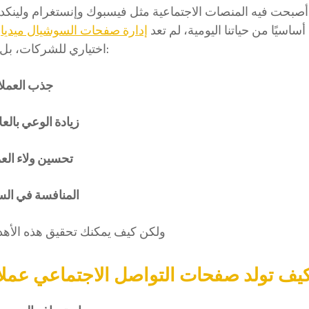
أصبحت فيه المنصات الاجتماعية مثل فيسبوك وإنستغرام ولينكد
 أساسيًا من حياتنا اليومية، لم تعد
إدارة صفحات السوشيال ميديا
م
اختياري للشركات، بل أداة حيوية لـ:
جذب العملا
زيادة الوعي بالعل
تحسين ولاء العم
المنافسة في ال
ولكن كيف يمكنك تحقيق هذه الأهد
يف تولد صفحات التواصل الاجتماعي عملاء