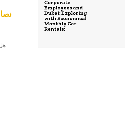
Corporate
Employees and
نصائ
Dubai: Exploring
with Economical
Monthly Car
Rentals:
هل 