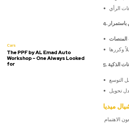
4. استمرار
المنصات
Cars
The PPF by AL Emad Auto
Workshop – One Always Looked
for
5. ت الذكية
ال ميديا