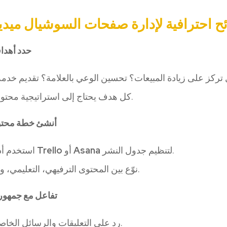
ح احترافية لإدارة صفحات السوشيال ميديا 
حدد أهداف
تركز على زيادة المبيعات؟ تحسين الوعي بالعلامة؟ تقديم خدمة 
كل هدف يحتاج إلى استراتيجية محتوى مختلفة.
أنشئ خطة محتوى
استخدم أدوات مثل
Trello
أو
Asana
لتنظيم جدول النشر.
نوّع بين المحتوى الترفيهي، التعليمي، والتسويقي.
تفاعل مع جمهورك 
رد على التعليقات والرسائل الخاصة بسرعة.